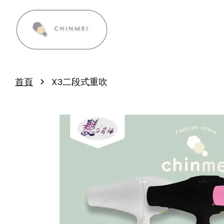
›
首頁
X3二段式重吹