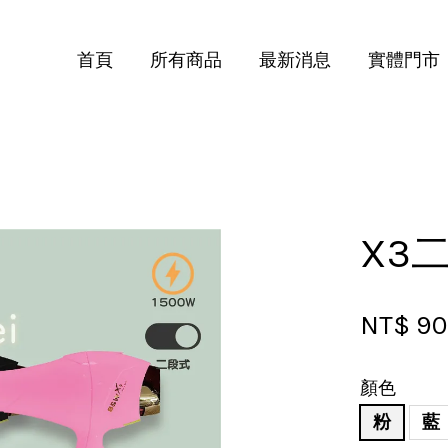
首頁
所有商品
最新消息
實體門市
您的購物車目前還是空的。
繼續購物
X3
NT$ 9
顏色
粉
藍