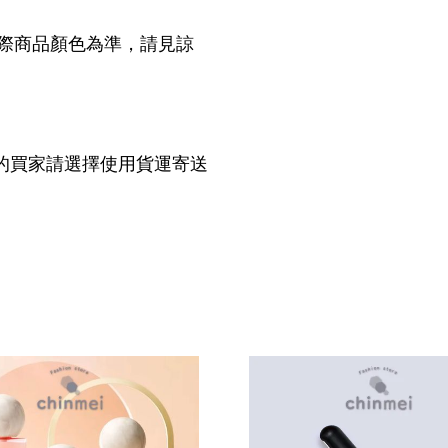
際商品顏色為準，請見諒
的買家請選擇使用貨運寄送