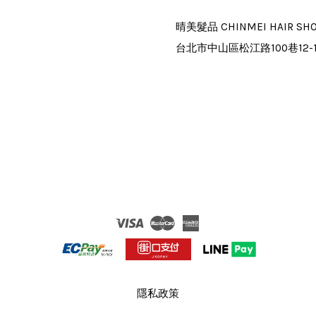
晴美髮品 CHINMEI HAIR SH
台北市中山區松江路100巷12-
Visa
Master
American
Express
隱私政策