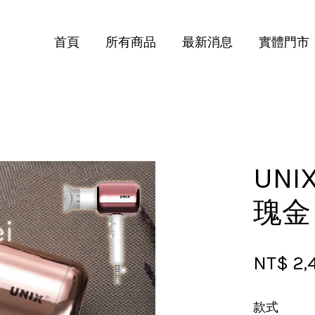
首頁
所有商品
最新消息
實體門市
您的購物車目前還是空的。
繼續購物
UN
瑰金
NT$ 2,
款式