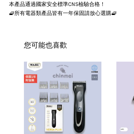
本產品通過國家安全標準CNS檢驗合格！
🧇所有電器類產品皆有一年保固請放心選購🧇
您可能也喜歡