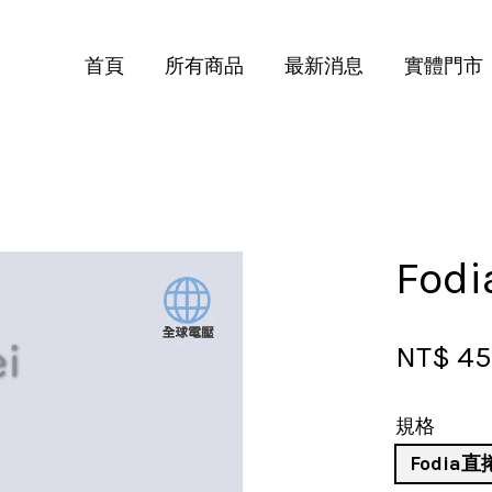
首頁
所有商品
最新消息
實體門市
您的購物車目前還是空的。
繼續購物
Fo
NT$ 4
規格
Fodia