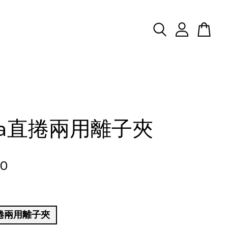
dia直捲兩用離子夾
50
直捲兩用離子夾