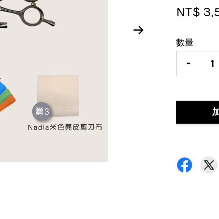
NT$ 3,
數量
-