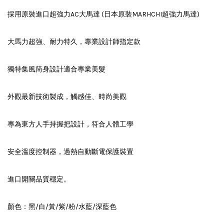
採用原裝進口超強力AC大馬達 (日本原裝MARHCHI超強力馬達)
大馬力超強、耐力特久，專業設計師指定款
獨特集風筒身設計適合專業美髮
外觀最新技術製成，觸感佳、時尚美觀
專為東方人手持握把設計，符合人體工學
安全溫度控制器，過熱自動斷電保護裝置
進口開關品質穩定。
顏色：黑/白/黃/紫/粉/水藍/深藍色