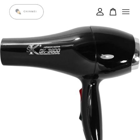
您的購物車目前還是空的。
繼續購物