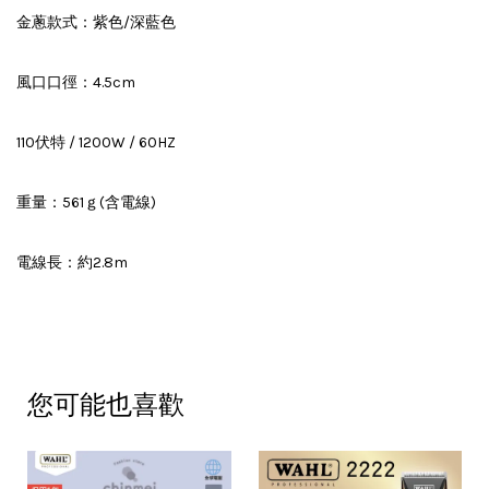
金蔥款式：紫色/深藍色
風口口徑：4.5cm
110伏特 / 1200W / 60HZ
重量：561ｇ(含電線)
電線長：約2.8m
您可能也喜歡