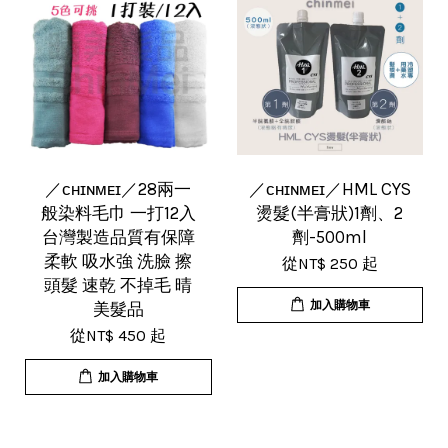
／ᴄʜɪɴᴍᴇɪ／28兩一
／ᴄʜɪɴᴍᴇɪ／HML CYS
般染料毛巾 一打12入
燙髮(半膏狀)1劑、2
台灣製造品質有保障
劑-500ml
柔軟 吸水強 洗臉 擦
從
NT$ 250
起
頭髮 速乾 不掉毛 晴
加入購物車
美髮品
從
NT$ 450
起
加入購物車