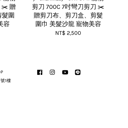
✂️ 贈
剪刀 700C 7吋彎刀剪刀 ✂️
剪髮圍
贈剪刀布、剪刀盒、剪髮
美容
圍巾 美髮沙龍 寵物美容
NT$ 2,500
OP
Facebook
Instagram
YouTube
Line
1號1樓