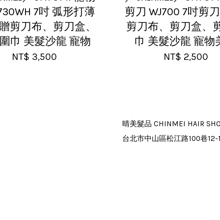
730WH 7吋 弧形打薄
剪刀 WJ700 7吋剪刀 
️ 贈剪刀布、剪刀盒、
剪刀布、剪刀盒、
圍巾 美髮沙龍 寵物
巾 美髮沙龍 寵物
NT$ 3,500
NT$ 2,500
晴美髮品 CHINMEI HAIR SH
台北市中山區松江路100巷12-