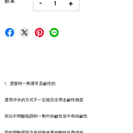
數量
-
+
1、燙髮時一劑通常是鹼性的
運用沖水的方式不一定能完全帶走鹼性物質
所以中間酸能調和一劑中的鹼性並中和掉鹼性
因中間酸裡面含有緩衝效果的酸性化學成份