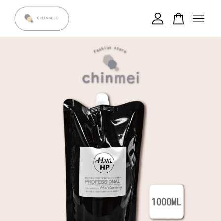
您的購物車目前還是空的。
繼續購物