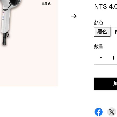
NT$ 4,
顏色
黑色
數量
-