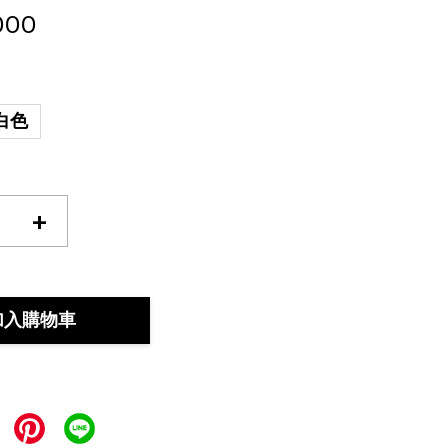
000
白色
+
加入購物車