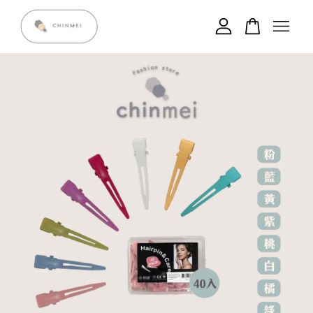
您的購物車目前還是空的。
繼續購物