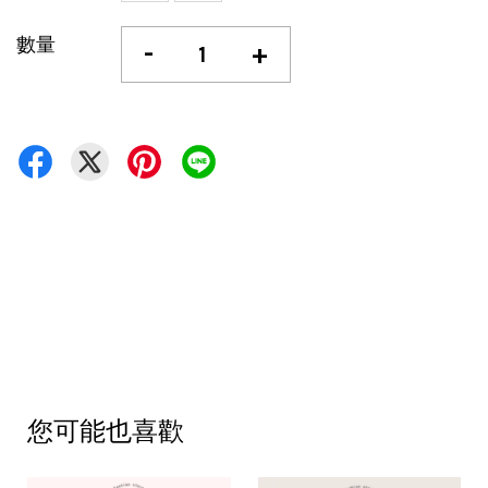
數量
-
+
您可能也喜歡