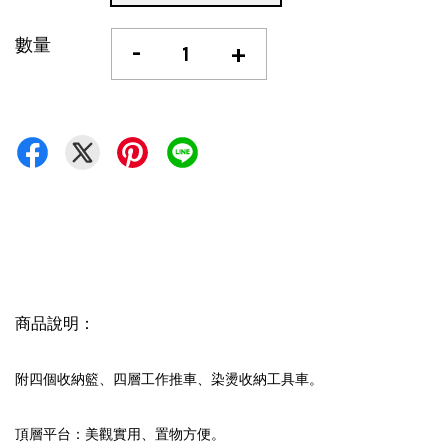
數量
-
+
商品說明：
附四個收納籃、四層工作推車、染燙收納工具車。
頂層平台：美觀實用、置物方便。