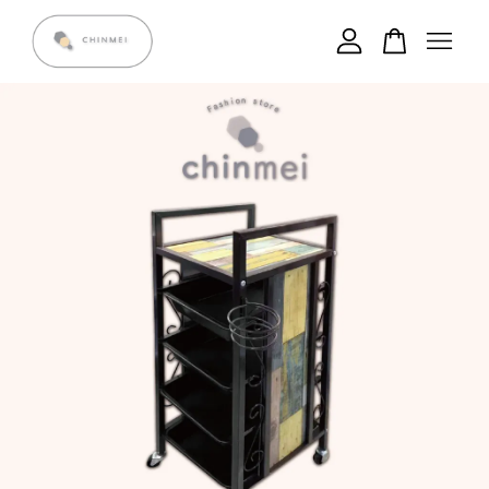
您的購物車目前還是空的。
繼續購物