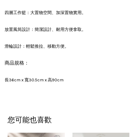
四層工作籃：大置物空間、加深置物實用。
放置風筒設計：簡潔設計、耐用方便拿取。
滑輪設計：輕鬆推拉、移動方便。
商品規格：
長36cm x
寬30.5cm x
高90cm
您可能也喜歡