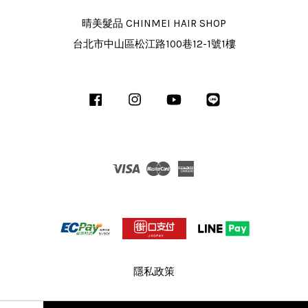
晴美髮品 CHINMEI HAIR SHOP
台北市中山區松江路100巷12-1號1樓
Facebook
Instagram
YouTube
Line
Visa
Master
American
Express
隱私政策