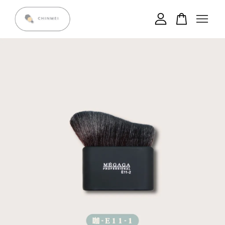
您的購物車目前還是空的。
繼續購物