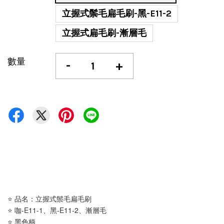
立握式鬃毛扁毛刷-黑-E11-2
立握式扁毛刷-漸層毛
數量
-
+
⭐ 品名：立握式鬃毛扁毛刷
⭐ 咖-E11-1、黑-E11-2、漸層毛
⭐ 黑色柄