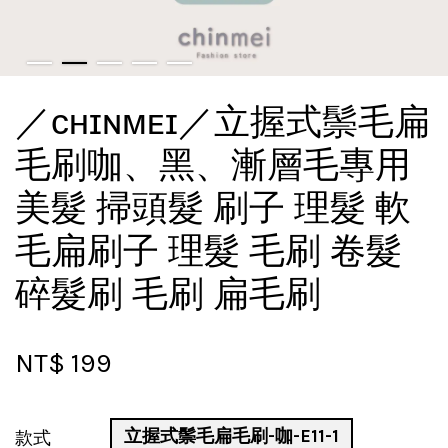
／ᴄʜɪɴᴍᴇɪ／立握式鬃毛扁
毛刷咖、黑、漸層毛專用
美髮 掃頭髮 刷子 理髮 軟
毛扁刷子 理髮 毛刷 卷髮
碎髮刷 毛刷 扁毛刷
NT$ 199
立握式鬃毛扁毛刷-咖-E11-1
款式