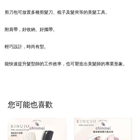
剪刀包可放置多種剪髮刀、梳子及髮夾等的美髮工具。
附肩帶，好收納、好攜帶。
輕巧設計，時尚有型。
能快速提升髮型師的工作效率，也可塑造出美髮師的專業形象。
您可能也喜歡