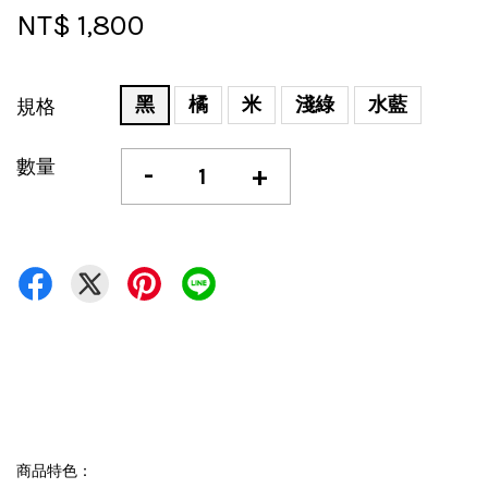
NT$ 1,800
黑
橘
米
淺綠
水藍
規格
數量
-
+
商品特色：