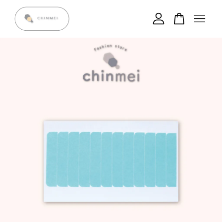
您的購物車目前還是空的。
繼續購物