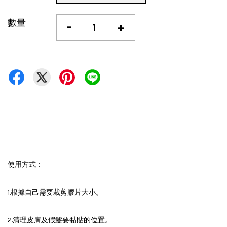
數量
-
+
使用方式：
1.根據自己需要裁剪膠片大小。
2.清理皮膚及假髮要黏貼的位置。