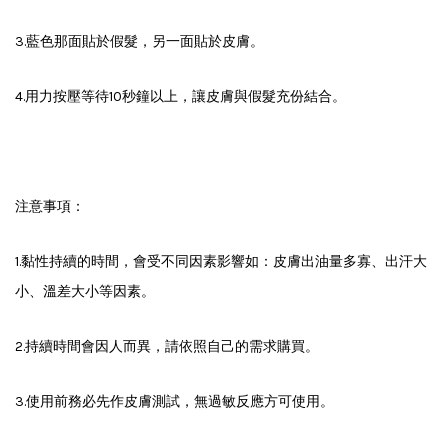
3.藍色那面貼於假髮，另一面貼於皮膚。
4.用力按壓等待10秒鐘以上，讓皮膚與假髮充份結合。
注意事項：
1.黏性持續的時間，會受不同因素影響如：皮膚出油量多寡、出汗大
小、溫差大小等因素。
2.持續時間會因人而異，請依照自己的需求購買。
3.使用前務必先作皮膚測試，無過敏反應方可使用。