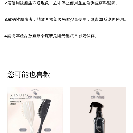
2.若使用後產生不適現象，立即停止使用並且洽詢皮膚科醫師。
3.敏弱性肌膚者，請於耳根部位先做少量使用，無刺激反應再使用。
4.請將本產品放置陰暗處或是陽光無法直射處保存。
您可能也喜歡