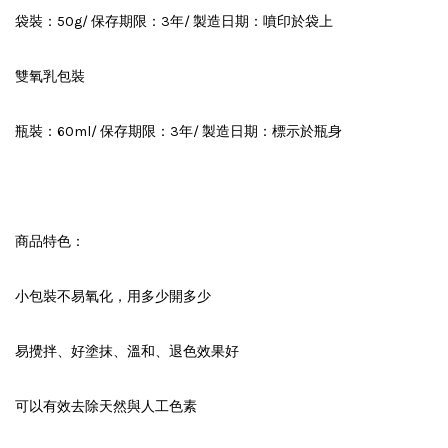
袋裝：50g/ 保存期限：3年/ 製造日期：噴印於袋上
雙氧乳包裝
瓶裝：60ml/ 保存期限：3年/ 製造日期：標示於瓶身
商品特色：
小包裝不易氧化，用多少開多少
易攪拌、好塗抹、溫和、退色效果好
可以有效去除天然與人工色素