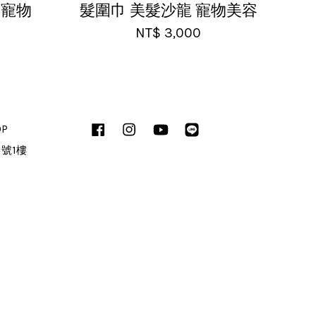
 寵物
髮圍巾 美髮沙龍 寵物美容
NT$ 3,000
OP
Facebook
Instagram
YouTube
Line
1號1樓