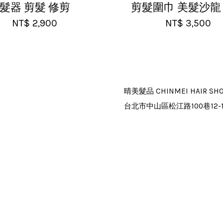
髮器 剪髮 修剪
剪髮圍巾 美髮沙龍
NT$ 2,900
NT$ 3,500
晴美髮品 CHINMEI HAIR SH
台北市中山區松江路100巷12-