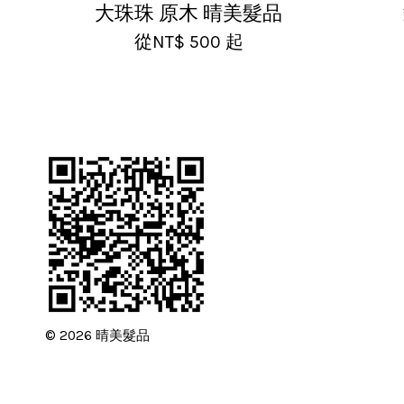
大珠珠 原木 晴美髮品
從
NT$ 500
起
© 2026 晴美髮品