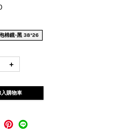
0
棉鏡-黑 38*26
+
加入購物車