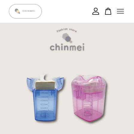
您的購物車目前還是空的。
繼續購物