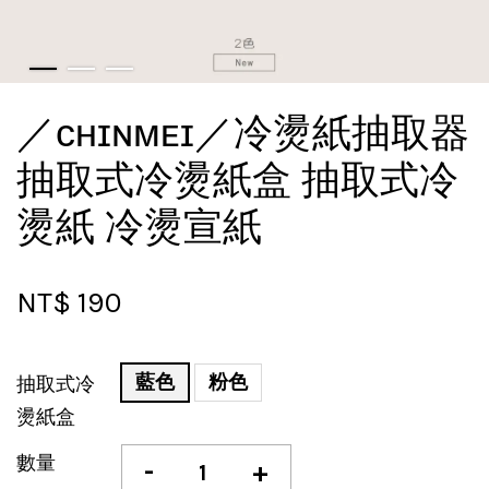
／ᴄʜɪɴᴍᴇɪ／冷燙紙抽取器
抽取式冷燙紙盒 抽取式冷
燙紙 冷燙宣紙
NT$ 190
藍色
粉色
抽取式冷
燙紙盒
數量
-
+