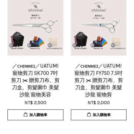
／ᴄʜɪɴᴍᴇɪ／UATUMI
／ᴄʜɪɴᴍᴇɪ／UATUMI
寵物剪刀 SK700 7吋
寵物剪刀 FY750 7.5吋
剪刀 ✂️ 贈剪刀布、剪
剪刀 ✂️ 贈剪刀布、剪
刀盒、剪髮圍巾 美髮
刀盒、剪髮圍巾 美髮
沙龍 寵物美容
沙龍 寵物剪
NT$ 2,500
NT$ 2,000
加入購物車
加入購物車