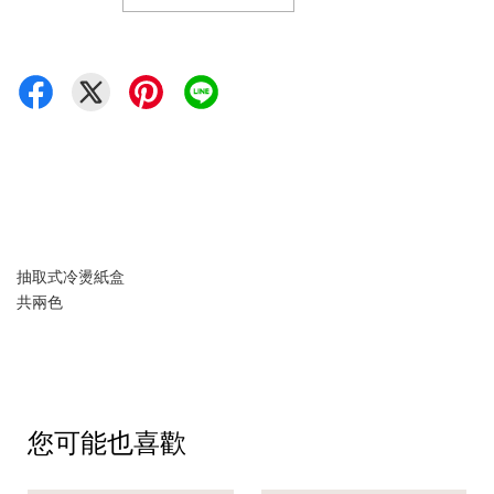
抽取式冷燙紙盒
共兩色
您可能也喜歡