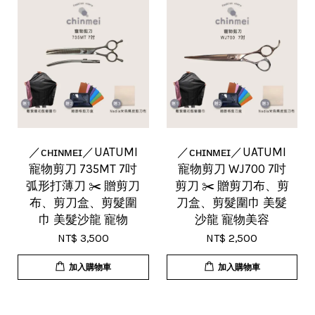
／ᴄʜɪɴᴍᴇɪ／UATUMI
／ᴄʜɪɴᴍᴇɪ／UATUMI
寵物剪刀 735MT 7吋
寵物剪刀 WJ700 7吋
弧形打薄刀 ✂️ 贈剪刀
剪刀 ✂️ 贈剪刀布、剪
布、剪刀盒、剪髮圍
刀盒、剪髮圍巾 美髮
巾 美髮沙龍 寵物
沙龍 寵物美容
NT$ 3,500
NT$ 2,500
加入購物車
加入購物車