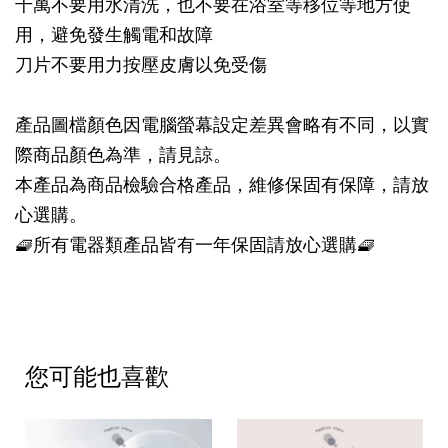
千萬不要用水清洗，也不要在浴室等移位等地方使
用，避免發生觸電和故障
刀片不要用力按壓皮膚以免受傷
產品圖檔顏色因電腦螢幕設定差異會略有不同，以實
際商品顏色為準，請見諒。
本產品為商品檢驗合格產品，維修保固有保障，請放
心選購。
🧇所有電器類產品皆有一年保固請放心選購🧇
您可能也喜歡