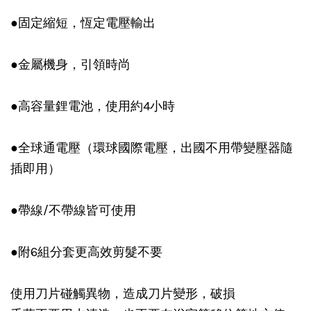
●固定縮短，恆定電壓輸出
●金屬機身，引領時尚
●高容量鋰電池，使用約4小時
●全球通電壓（環球國際電壓，出國不用帶變壓器隨
插即用）
●帶線/不帶線皆可使用
●附6組分套更高效剪髮不要
使用刀片碰觸異物，造成刀片變形，破損