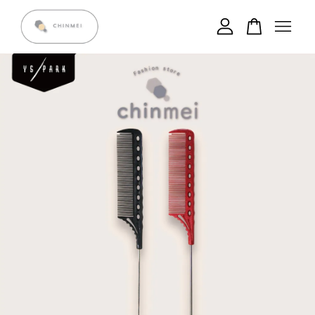
您的購物車目前還是空的。
繼續購物