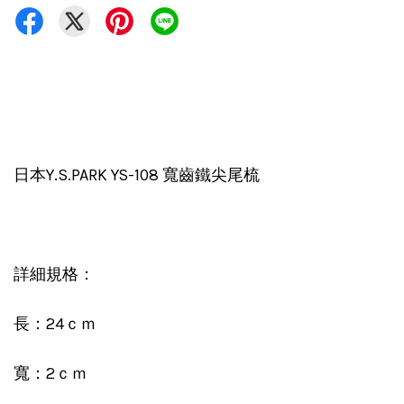
日本Y.S.PARK YS-108 寬齒鐵尖尾梳
詳細規格：
長：24ｃｍ
寬：2ｃｍ