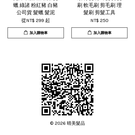
蠟 綠諸 粉紅豬 白豬
刷 軟毛刷 剪毛刷 理
公司貨 髮蠟 髮泥
髮刷 剪髮工具
從
NT$ 299
起
NT$ 250
加入購物車
加入購物車
© 2026 晴美髮品