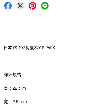
日本YS-107剪髮梳Y.S.PARK
詳細規格 :
長：22ｃｍ
寬：2.5ｃｍ